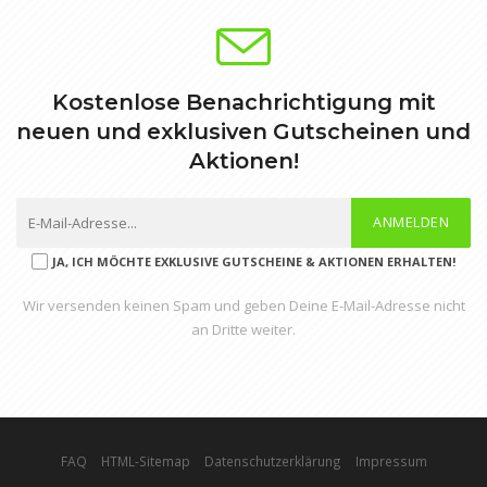
Kostenlose Benachrichtigung mit
neuen und exklusiven Gutscheinen und
Aktionen!
ANMELDEN
JA, ICH MÖCHTE EXKLUSIVE GUTSCHEINE & AKTIONEN ERHALTEN!
Wir versenden keinen Spam und geben Deine E-Mail-Adresse nicht
an Dritte weiter.
FAQ
HTML-Sitemap
Datenschutzerklärung
Impressum