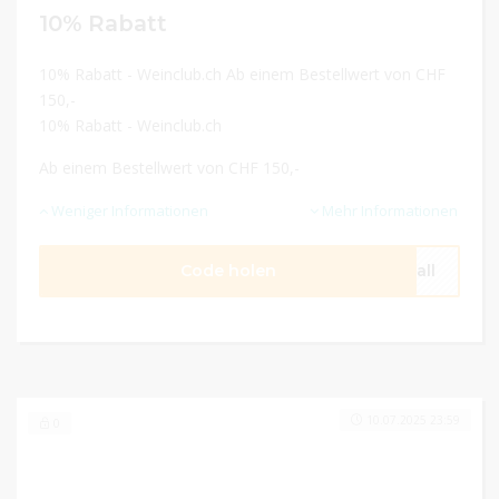
10% Rabatt
10% Rabatt - Weinclub.ch Ab einem Bestellwert von CHF
150,-
10% Rabatt - Weinclub.ch
Ab einem Bestellwert von CHF 150,-
Weniger Informationen
Mehr Informationen
Code holen
0all
10.07.2025 23:59
0