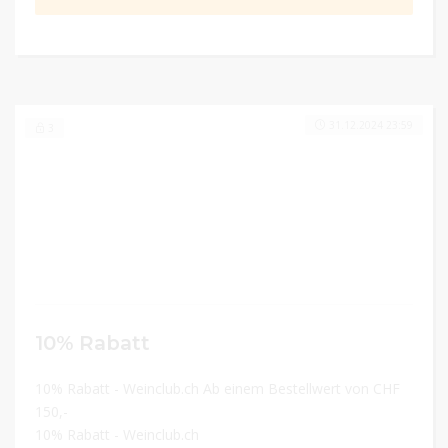
31.12.2024 23:59
3
10% Rabatt
10% Rabatt - Weinclub.ch Ab einem Bestellwert von CHF
150,-
10% Rabatt - Weinclub.ch