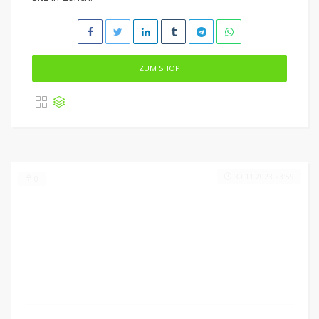
ZUM SHOP
30.11.2023 23:59
0