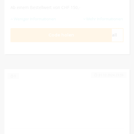
Ab einem Bestellwert von CHF 150,-
Weniger Informationen
Mehr Informationen
Code holen
0all
31.12.2024 23:59
0