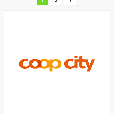
1
2
3