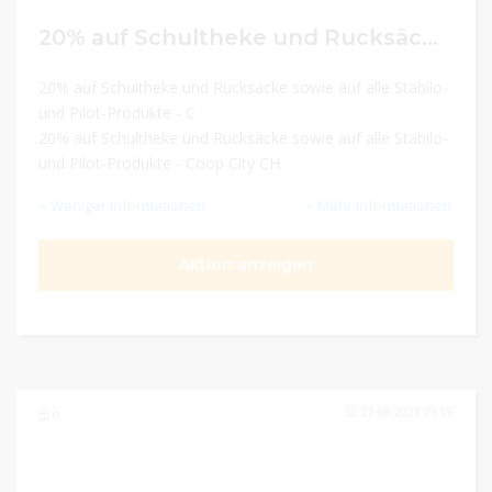
20% auf Schultheke und Rucksäcke sowie auf alle Stabilo- und Pilot-Produkte
20% auf Schultheke und Rucksäcke sowie auf alle Stabilo-
und Pilot-Produkte - C
20% auf Schultheke und Rucksäcke sowie auf alle Stabilo-
und Pilot-Produkte - Coop City CH
Weniger Informationen
Mehr Informationen
Aktion anzeigen
27.08.2023 23:59
0