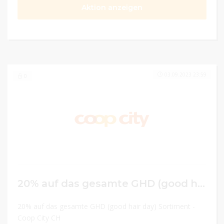
Aktion anzeigen
03.09.2023 23:59
0
20% auf das gesamte GHD (good hair day) Sortiment
20% auf das gesamte GHD (good hair day) Sortiment -
Coop City CH