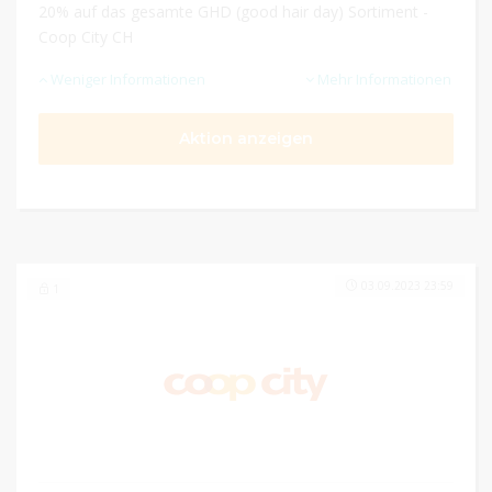
20% auf das gesamte GHD (good hair day) Sortiment -
Coop City CH
Weniger Informationen
Mehr Informationen
Aktion anzeigen
03.09.2023 23:59
1