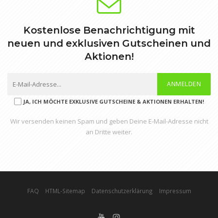
Kostenlose Benachrichtigung mit
neuen und exklusiven Gutscheinen und
Aktionen!
ANMELDEN
JA, ICH MÖCHTE EXKLUSIVE GUTSCHEINE & AKTIONEN ERHALTEN!
Wir versenden keinen Spam und geben Deine E-Mail-Adresse nicht
an Dritte weiter.
FAQ
HTML-Sitemap
Datenschutzerklärung
Impressum