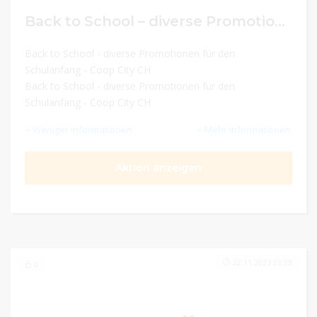
Back to School – diverse Promotionen für den Schulanfang
Back to School - diverse Promotionen für den
Schulanfang - Coop City CH
Back to School - diverse Promotionen für den
Schulanfang - Coop City CH
Weniger Informationen
Mehr Informationen
Aktion anzeigen
22.11.2023 23:59
0