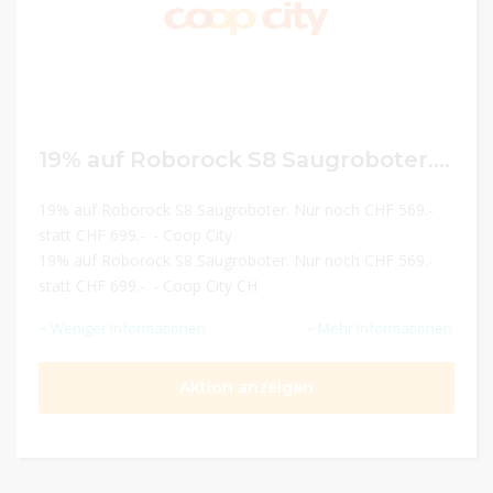
19% auf Roborock S8 Saugroboter. Nur noch CHF 569.- statt CHF 699.-.
19% auf Roborock S8 Saugroboter. Nur noch CHF 569.-
statt CHF 699.-. - Coop City
19% auf Roborock S8 Saugroboter. Nur noch CHF 569.-
statt CHF 699.-. - Coop City CH
Weniger Informationen
Mehr Informationen
Aktion anzeigen