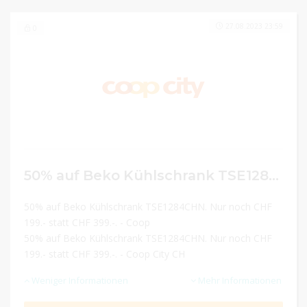
27.08.2023 23:59
0
50% auf Beko Kühlschrank TSE1284CHN. Nur noch CHF 199.- statt CHF 399.-.
50% auf Beko Kühlschrank TSE1284CHN. Nur noch CHF
199.- statt CHF 399.-. - Coop
50% auf Beko Kühlschrank TSE1284CHN. Nur noch CHF
199.- statt CHF 399.-. - Coop City CH
Weniger Informationen
Mehr Informationen