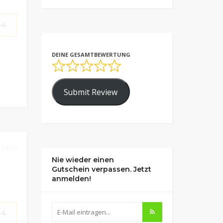
44
DEINE GESAMTBEWERTUNG
Submit Review
 23:59
Nie wieder einen
Gutschein verpassen. Jetzt
anmelden!
44