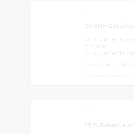
1
20 CHF Gutsche
20 CHF Gutschein bei Waschbär! -
gilt zu beac
20 CHF Gutschein bei Wa
Vorrat & Zeitraum gilt zu
Weniger Informationen
0