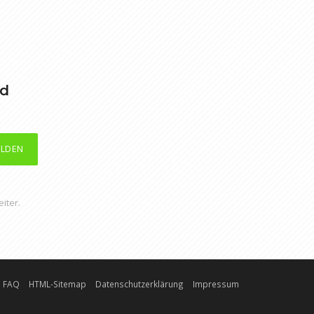
nd
LDEN
iter.
FAQ
HTML-Sitemap
Datenschutzerklärung
Impressum