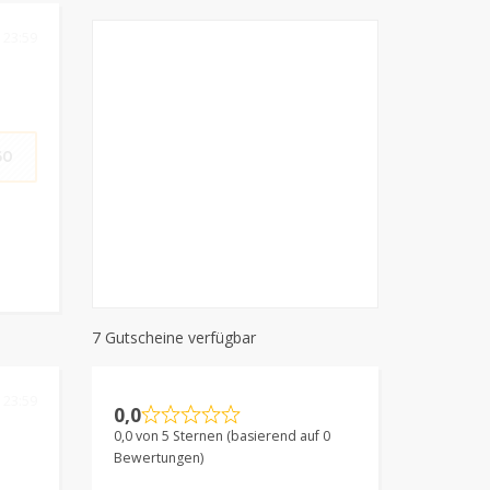
 23:59
60
7 Gutscheine verfügbar
 23:59
0,0
0,0 von 5 Sternen (basierend auf 0
Bewertungen)