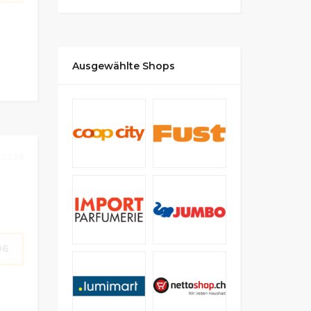
Ausgewählte Shops
 23:59
06