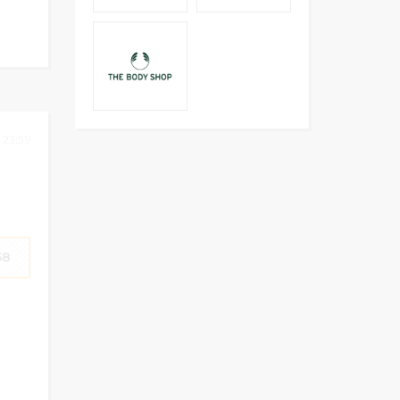
 23:59
58