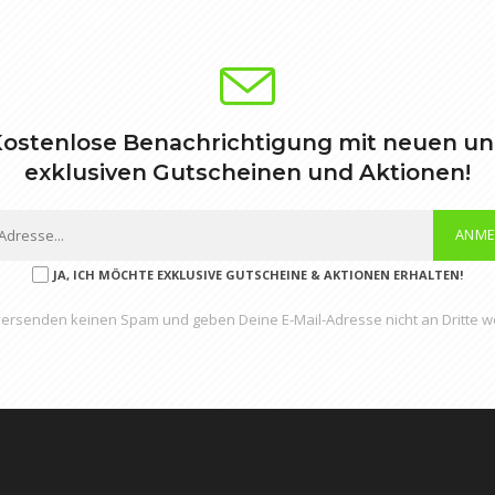
für Lieferungen innerhalb der Schweiz. Den
 auch dann behalten, wenn Sie von Ihrem
achen. Ersatzlieferung vorbehalten.
ostenlose Benachrichtigung mit neuen u
exklusiven Gutscheinen und Aktionen!
ANME
JA, ICH MÖCHTE EXKLUSIVE GUTSCHEINE & AKTIONEN ERHALTEN!
versenden keinen Spam und geben Deine E-Mail-Adresse nicht an Dritte we