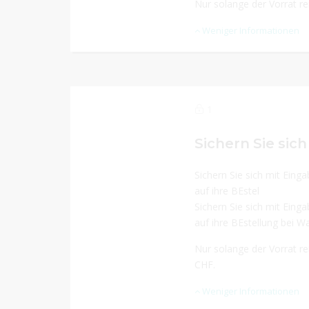
Nur solange der Vorrat r
Weniger Informationen
1
Sichern Sie sich mit Ein
auf ihre BEstel
Sichern Sie sich mit Ein
auf ihre BEstellung bei 
Nur solange der Vorrat re
CHF.
Weniger Informationen