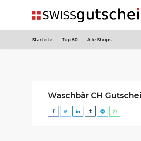
Starteite
Top 50
Alle Shops
Waschbär CH Gutschei