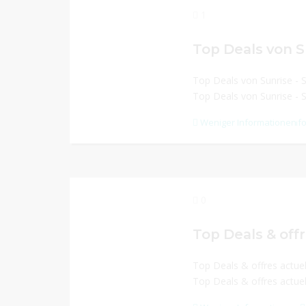
1
Top Deals von S
Top Deals von Sunrise - 
Top Deals von Sunrise - 
Weniger Informationen
Mehr Inf
0
Top Deals & offr
Top Deals & offres actuel
Top Deals & offres actuel