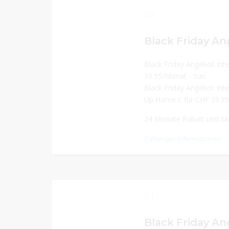
0
Black Friday Angebot Int
39.95/Monat - Sun
Black Friday Angebot Inte
Up Home L für CHF 39.95
24 Monate Rabatt und Mi
Weniger Informationen
1