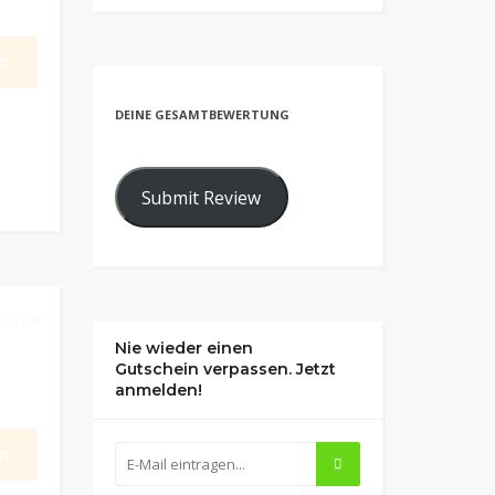
n
DEINE GESAMTBEWERTUNG
Submit Review
 23:59
Nie wieder einen
Gutschein verpassen. Jetzt
anmelden!
n