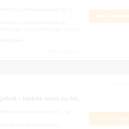
rnet Only zu Aktionspreisen wie z.B.: Up
Aktion anzeige
rnet Only zu Aktionspreisen wie z.B.:
95/ Monat + Gratis Wifi Pod dazu - Sunrise
rtragsdauer
Mehr Informationen
24.11.2023
Black Friday Angebot – Mobile Abos zu Aktionspreisen z.B.: – Up Mobile M: All unlimited in der Schweiz 29.95/ Monat für 24 Monate
le Abos zu Aktionspreisen z.B.: - Up
Aktion anzeige
bile Abos zu Aktionspreisen z.B.: