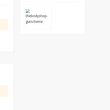
 23:59
n
 23:59
n