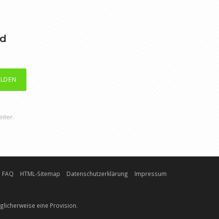
nd
LDEN
iter.
FAQ
HTML-Sitemap
Datenschutzerklärung
Impressum
licherweise eine Provision.