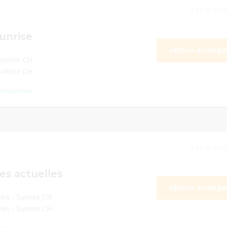
31.12.2023
unrise
Aktion anzeige
Sunrise CH
Sunrise CH
ormationen
31.12.2023
es actuelles
Aktion anzeige
les - Sunrise CH
les - Sunrise CH