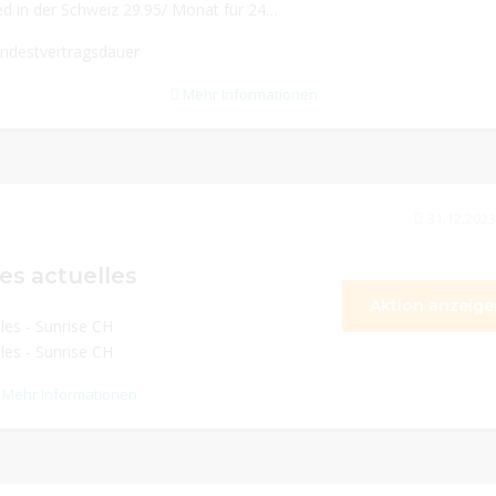
ted in der Schweiz 29.95/ Monat für 24
ndestvertragsdauer
Mehr Informationen
31.12.2023
es actuelles
Aktion anzeige
les - Sunrise CH
les - Sunrise CH
Mehr Informationen