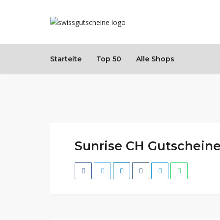
Starteite
Top 50
Alle Shops
Sunrise CH Gutscheine