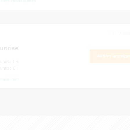
Mehr Informationen
31.12.2023
unrise
Aktion anzeige
Sunrise CH
Sunrise CH
ormationen