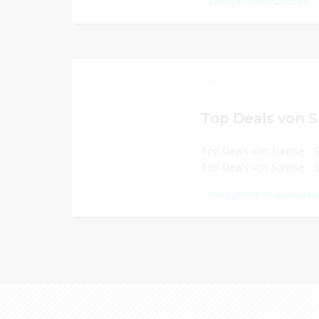
Weniger Informationen
0
Top Deals von S
Top Deals von Sunrise - 
Top Deals von Sunrise - 
Weniger Informationen
Mehr Inf