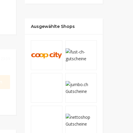
Ausgewählte Shops
 23:59
n