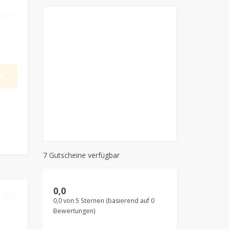
 23:59
n
7 Gutscheine verfügbar
0,0
 23:59
0,0 von 5 Sternen (basierend auf 0
Bewertungen)