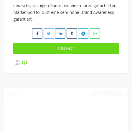
deutschsprachigen Raum und einem breit gefächerten
Markenportfolio ist eine sehr hohe Brand Awareness
garantiert.
ZUM SHOP
10.07.2025 23:59
0