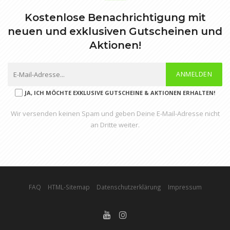
Kostenlose Benachrichtigung mit
neuen und exklusiven Gutscheinen und
Aktionen!
ANMELDEN
JA, ICH MÖCHTE EXKLUSIVE GUTSCHEINE & AKTIONEN ERHALTEN!
Wir versenden keinen Spam und geben Deine E-Mail-Adresse nicht
an Dritte weiter.
FAQ
HTML-Sitemap
Datenschutzerklärung
Impressum