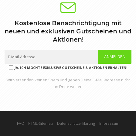
Kostenlose Benachrichtigung mit
neuen und exklusiven Gutscheinen und
Aktionen!
ANMELDEN
JA, ICH MÖCHTE EXKLUSIVE GUTSCHEINE & AKTIONEN ERHALTEN!
Wir versenden keinen Spam und geben Deine E-Mail-Adresse nicht
an Dritte weiter.
FAQ
HTML-Sitemap
Datenschutzerklärung
Impressum