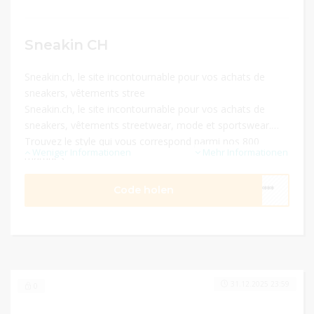
Sneakin CH
Sneakin.ch, le site incontournable pour vos achats de
sneakers, vêtements stree
Sneakin.ch, le site incontournable pour vos achats de
sneakers, vêtements streetwear, mode et sportswear.
Trouvez le style qui vous correspond parmi nos 800
Weniger Informationen
Mehr Informationen
marques.
Code holen
****
31.12.2025 23:59
0