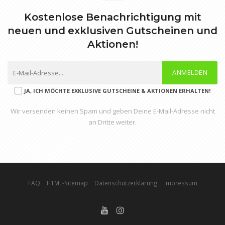
Kostenlose Benachrichtigung mit
neuen und exklusiven Gutscheinen und
Aktionen!
ANMELDEN
JA, ICH MÖCHTE EXKLUSIVE GUTSCHEINE & AKTIONEN ERHALTEN!
Wir versenden keinen Spam und geben Deine E-Mail-Adresse nicht
an Dritte weiter.
FAQ
HTML-Sitemap
Datenschutzerklärung
Impressum