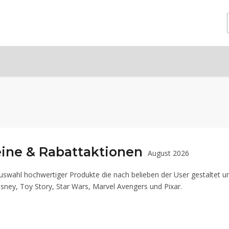
eine & Rabattaktionen
August 2026
Auswahl hochwertiger Produkte die nach belieben der User gestaltet
 Disney, Toy Story, Star Wars, Marvel Avengers und Pixar.