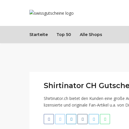
Starteite
Top 50
Alle Shops
Shirtinator CH Gutsch
Shirtinator.ch bietet den Kunden eine große 
lizensierte und originale Fan-Artikel u.a. von