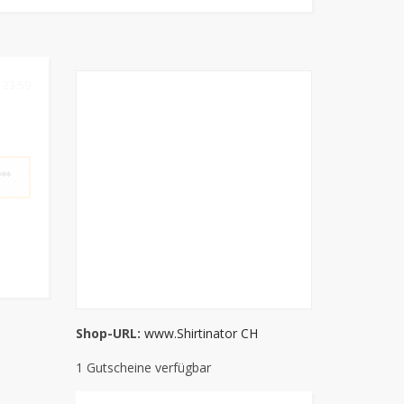
 23:59
**
Shop-URL:
www.Shirtinator CH
1 Gutscheine verfügbar