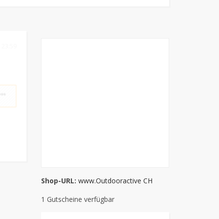
 23:59
**
Shop-URL:
www.Outdooractive CH
1 Gutscheine verfügbar