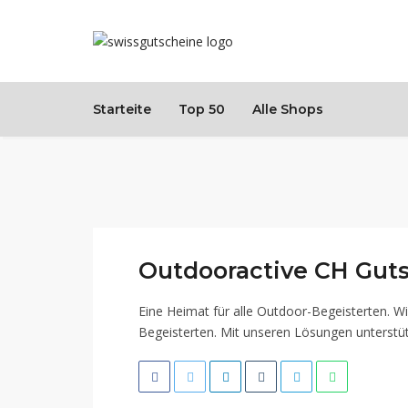
Starteite
Top 50
Alle Shops
Outdooractive CH Gut
Eine Heimat für alle Outdoor-Begeisterten. Wi
Begeisterten. Mit unseren Lösungen unterstütz