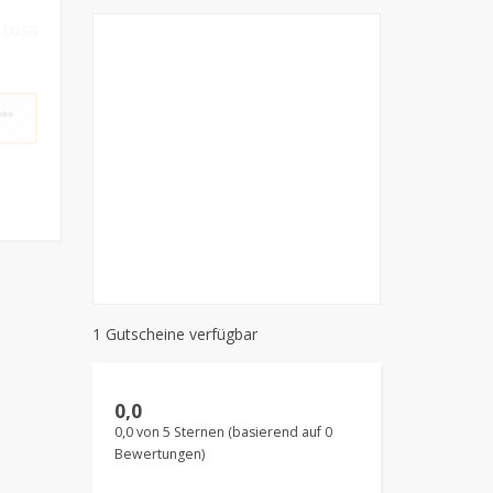
 00:59
**
1 Gutscheine verfügbar
0,0
0,0 von 5 Sternen (basierend auf 0
Bewertungen)