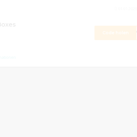
01.01.2026
 Boxes
Code holen
**
mationen