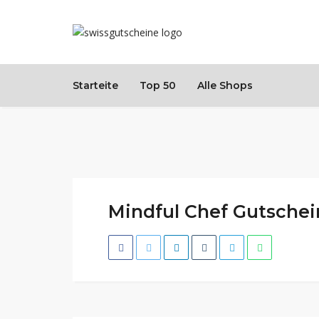
Starteite
Top 50
Alle Shops
Mindful Chef Gutschei