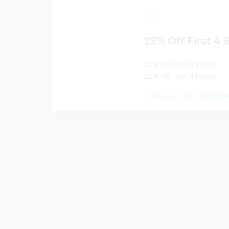
0
25% Off First 4
25% Off First 4 Boxes
25% Off First 4 Boxes
Weniger Informationen
Mehr Infor