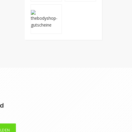
nd
LDEN