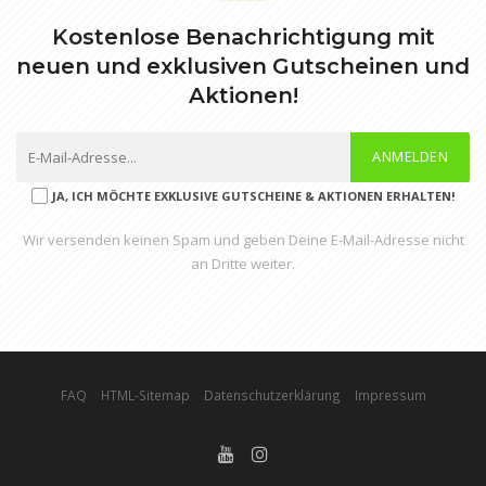
Kostenlose Benachrichtigung mit
neuen und exklusiven Gutscheinen und
Aktionen!
ANMELDEN
JA, ICH MÖCHTE EXKLUSIVE GUTSCHEINE & AKTIONEN ERHALTEN!
Wir versenden keinen Spam und geben Deine E-Mail-Adresse nicht
an Dritte weiter.
FAQ
HTML-Sitemap
Datenschutzerklärung
Impressum