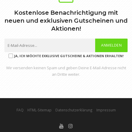
Kostenlose Benachrichtigung mit
neuen und exklusiven Gutscheinen und
Aktionen!
ANMELDEN
JA, ICH MÖCHTE EXKLUSIVE GUTSCHEINE & AKTIONEN ERHALTEN!
Wir versenden keinen Spam und geben Deine E-Mail-Adresse nicht
an Dritte weiter.
FAQ
HTML-Sitemap
Datenschutzerklärung
Impressum