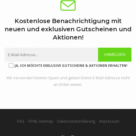
Kostenlose Benachrichtigung mit
neuen und exklusiven Gutscheinen und
Aktionen!
ANMELDEN
JA, ICH MÖCHTE EXKLUSIVE GUTSCHEINE & AKTIONEN ERHALTEN!
Wir versenden keinen Spam und geben Deine E-Mail-Adresse nicht
an Dritte weiter.
FAQ
HTML-Sitemap
Datenschutzerklärung
Impressum