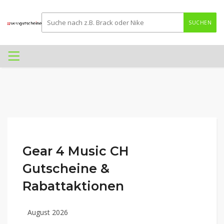
SUCHEN
Gear 4 Music CH
Gutscheine &
Rabattaktionen
August 2026