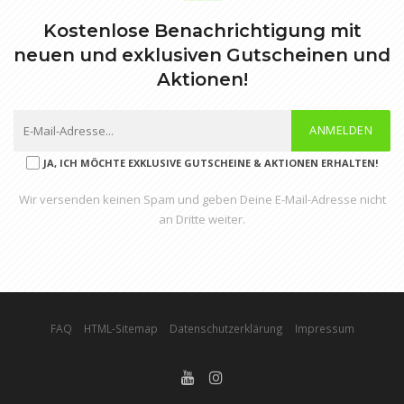
Kostenlose Benachrichtigung mit
neuen und exklusiven Gutscheinen und
Aktionen!
ANMELDEN
JA, ICH MÖCHTE EXKLUSIVE GUTSCHEINE & AKTIONEN ERHALTEN!
Wir versenden keinen Spam und geben Deine E-Mail-Adresse nicht
an Dritte weiter.
FAQ
HTML-Sitemap
Datenschutzerklärung
Impressum