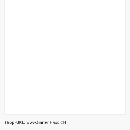
Shop-URL:
www.GartenHaus CH