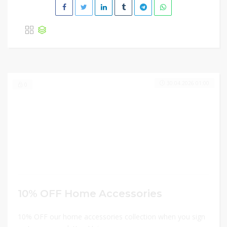
30.04.2026 01:00
0
10% OFF Home Accessories
10% OFF our home accessories collection when you sign