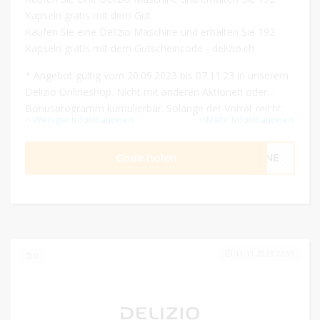
Kapseln gratis mit dem Gut
Kaufen Sie eine Delizio Maschine und erhalten Sie 192
Kapseln gratis mit dem Gutscheincode - delizio.ch
* Angebot gültig vom 20.09.2023 bis 07.11.23 in unserem
Delizio Onlineshop. Nicht mit anderen Aktionen oder
Bonusprogramm kumulierbar. Solange der Vorrat reicht.
Weniger Informationen
Mehr Informationen
Code holen
LINE
11.11.2023 23:59
0