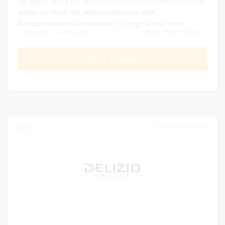
*Angebot gültig bis 26.11.23 in unserem Onlineshop unter
delizio.ch. Nicht mit anderen Aktionen oder
Bonusprogramm kumulierbar. Solange Vorrat reicht.
Weniger Informationen
Mehr Informationen
Aktion anzeigen
26.11.2023 23:59
0