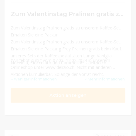
Zum Valentinstag Pralinen gratis zu unserem Kaffee-Set. Erhalten Sie eine Packung Frey Pralinen gratis beim Kauf unseres Sets der Kaffeespezialitäten Lungo Vaniglia, Nocciola, Cioccolato und Caramello!*
Zum Valentinstag Pralinen gratis zu unserem Kaffee-Set.
Erhalten Sie eine Packun
Zum Valentinstag Pralinen gratis zu unserem Kaffee-Set.
Erhalten Sie eine Packung Frey Pralinen gratis beim Kauf
unseres Sets der Kaffeespezialitäten Lungo Vaniglia,
*Angebot gültig vom 07.02.-12.02.2024 in unserem
Nocciola, Cioccolato und Caramello!* - delizio.ch
Onlineshop unter www.delizio.ch. Nicht mit anderen
Aktionen kumulierbar. Solange der Vorrat reicht.
Weniger Informationen
Mehr Informationen
Aktion anzeigen