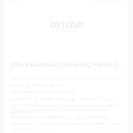
21.02.2024 23:59
0
20% Rabatt auf Delizio Big Packs! 20% auf 192er-Bundles des Lungo Crema oder Lungo Fortissimo und viele weitere unserer Kaffeespezialitäten.
20% Rabatt auf Delizio Big Packs! 20% auf 192er-Bundles
des Lungo Crema oder Lun
20% Rabatt auf Delizio Big Packs!
20% auf 192er-Bundles des Lungo Crema oder Lungo
Fortissimo und viele weitere unserer Kaffeespezialitäten. -
*Angebot gültig vom 14.02.-21.02.2024 in unserem
delizio.ch
Onlineshop unter www.delizio.ch. Nicht mit anderen
Aktionen und/oder Bonusprogramm kumulierbar. Solange
Weniger Informationen
Mehr Informationen
Vorrat reicht.