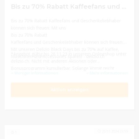
Bis zu 70% Rabatt Kaffeefans und Geschenkeliebhaber können sich freuen: Mit unseren Delizio Black Days bis zu 70% auf Kaffee, Maschinen und Accessories sparen!
Bis zu 70% Rabatt Kaffeefans und Geschenkeliebhaber
können sich freuen: Mit uns
Bis zu 70% Rabatt
Kaffeefans und Geschenkeliebhaber können sich freuen:
Mit unseren Delizio Black Days bis zu 70% auf Kaffee,
*Angebot gültig bis 26.11.23 in unserem Onlineshop unter
Maschinen und Accessories sparen! - delizio.ch
delizio.ch. Nicht mit anderen Aktionen oder
Bonusprogramm kumulierbar. Solange Vorrat reicht.
Weniger Informationen
Mehr Informationen
Aktion anzeigen
25.01.2024 23:59
1