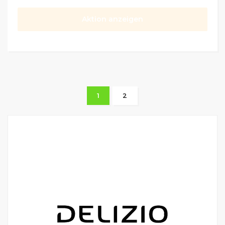
Aktion anzeigen
1
2