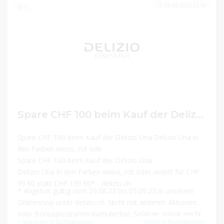
05.09.2023 23:59
0
Spare CHF 100 beim Kauf der Delizio Una Delizio Una in den Farben weiss, rot oder violett für CHF 39.90 statt CHF 139.90*
Spare CHF 100 beim Kauf der Delizio Una Delizio Una in
den Farben weiss, rot ode
Spare CHF 100 beim Kauf der Delizio Una
Delizio Una in den Farben weiss, rot oder violett für CHF
39.90 statt CHF 139.90* - delizio.ch
* Angebot gültig vom 29.08.23 bis 05.09.23 in unserem
Onlineshop unter delizio.ch. Nicht mit anderen Aktionen
oder Bonusprogramm kumulierbar. Solange Vorrat reicht.
Weniger Informationen
Mehr Informationen