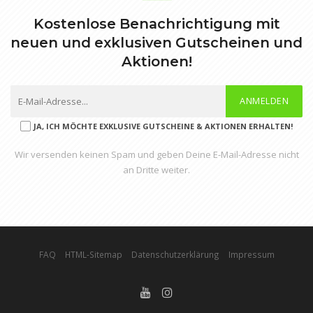
Kostenlose Benachrichtigung mit
neuen und exklusiven Gutscheinen und
Aktionen!
ANMELDEN
JA, ICH MÖCHTE EXKLUSIVE GUTSCHEINE & AKTIONEN ERHALTEN!
Wir versenden keinen Spam und geben Deine E-Mail-Adresse nicht
an Dritte weiter.
FAQ
HTML-Sitemap
Datenschutzerklärung
Impressum