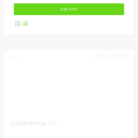
ZUM SHOP
10.07.2025 23:59
0
Calzedonia CH