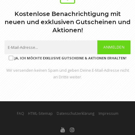
Kostenlose Benachrichtigung mit
neuen und exklusiven Gutscheinen und
Aktionen!
ANMELDEN
JA, ICH MÖCHTE EXKLUSIVE GUTSCHEINE & AKTIONEN ERHALTEN!
Wir versenden keinen Spam und geben Deine E-Mail-Adresse nicht
an Dritte weiter.
FAQ
HTML-Sitemap
Datenschutzerklärung
Impressum