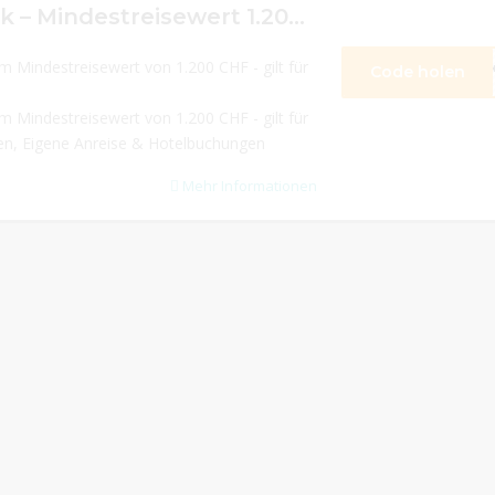
50 CHF Cashback – Mindestreisewert 1.200 CHF
 Mindestreisewert von 1.200 CHF - gilt für
Code holen
**
 Mindestreisewert von 1.200 CHF - gilt für
en, Eigene Anreise & Hotelbuchungen
Mehr Informationen