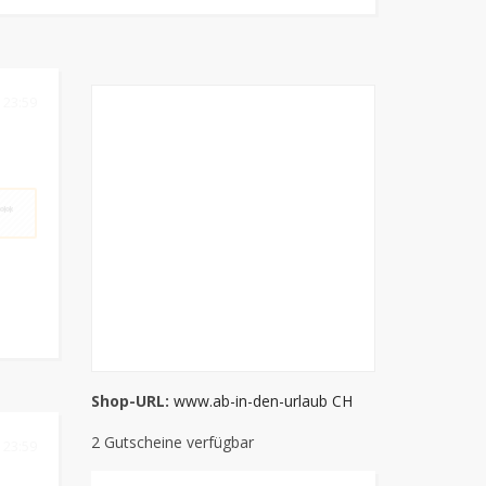
 23:59
**
Shop-URL:
www.ab-in-den-urlaub CH
2 Gutscheine verfügbar
 23:59