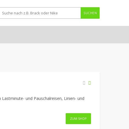
SUCHEN
an Lastminute- und Pauschalreisen, Linien- und
ZUM SHOP