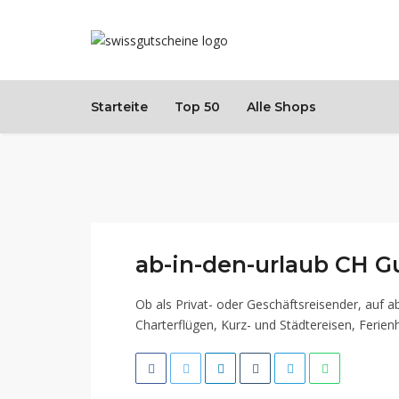
Starteite
Top 50
Alle Shops
ab-in-den-urlaub CH G
Ob als Privat- oder Geschäftsreisender, auf ab
Charterflügen, Kurz- und Städtereisen, Ferie