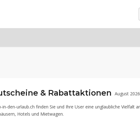
utscheine & Rabattaktionen
August 2026
-in-den-urlaub.ch finden Sie und Ihre User eine unglaubliche Vielfalt 
nhäusern, Hotels und Mietwagen.