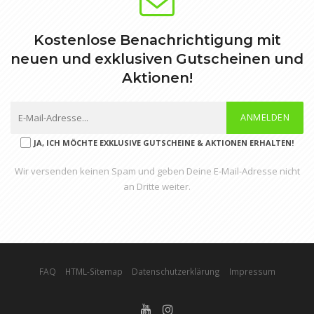
Kostenlose Benachrichtigung mit
neuen und exklusiven Gutscheinen und
Aktionen!
ANMELDEN
JA, ICH MÖCHTE EXKLUSIVE GUTSCHEINE & AKTIONEN ERHALTEN!
Wir versenden keinen Spam und geben Deine E-Mail-Adresse nicht
an Dritte weiter.
FAQ
HTML-Sitemap
Datenschutzerklärung
Impressum