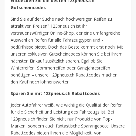
Entdecken Sie die besten 123pneus.ch
Gutscheincodes
Sind Sie auf der Suche nach hochwertigen Reifen zu
attraktiven Preisen? 123pneus.ch ist Ihr
vertrauenswürdiger Online-Shop, der eine umfangreiche
Auswahl an Reifen für alle Fahrzeugtypen und -
bedürfnisse bietet. Doch das Beste kommt erst noch: Mit
unseren exklusiven Gutscheincodes können Sie bei Ihrem
nächsten Einkauf zusätzlich sparen. Egal ob Sie
Winterreifen, Sommerreifen oder Ganzjahresreifen
benötigen – unsere 123pneus.ch Rabattcodes machen
den Kauf noch lohnenswerter.
Sparen Sie mit 123pneus.ch Rabattcodes
Jeder Autofahrer weiß, wie wichtig die Qualität der Reifen
für die Sicherheit und Leistung des Fahrzeugs ist. Bei
123pneus.ch finden Sie nicht nur Produkte von Top-
Marken, sondern auch fantastische Sparangebote. Unsere
Rabattcodes bieten Ihnen die Möglichkeit, von