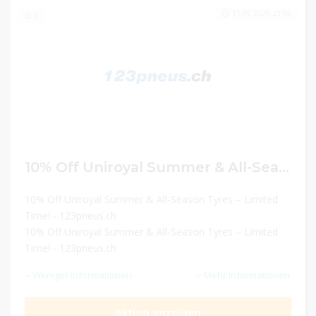
31.05.2025 23:59
0
10% Off Uniroyal Summer & All-Season Tyres – Limited Time!
10% Off Uniroyal Summer & All-Season Tyres – Limited
Time! - 123pneus.ch
10% Off Uniroyal Summer & All-Season Tyres – Limited
Time! - 123pneus.ch
Weniger Informationen
Mehr Informationen
Aktion anzeigen