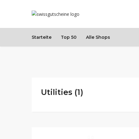
Starteite
Top 50
Alle Shops
Utilities (1)
0