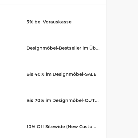
3% bei Vorauskasse
Designmöbel-Bestseller im Überblick
Bis 40% im Designmöbel-SALE
Bis 70% im Designmöbel-OUTLET
10% Off Sitewide (New Customers)