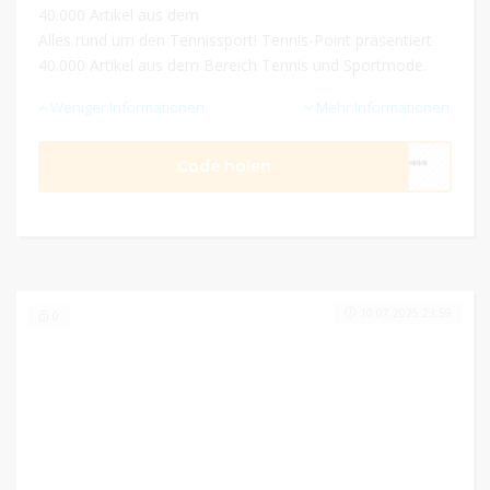
40.000 Artikel aus dem
Alles rund um den Tennissport! Tennis-Point präsentiert
40.000 Artikel aus dem Bereich Tennis und Sportmode.
Weniger Informationen
Mehr Informationen
Code holen
****
10.07.2025 23:59
0