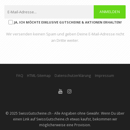
ANMELDEN
JA, ICH MÖCHTE EXKLUSIVE GUTSCHEINE & AKTIONEN ERHALTEN!
Wir versenden keinen Spam und geben Deine E-Mail-Adresse nicht
an Dritte weiter.
FAQ
HTML-Sitemap
Datenschutzerklärung
Impressum
© 2025 SwissGutscheine.ch - Alle Angaben ohne Gewähr. Wenn Du über
einen Link auf SwissGutscheine.ch etwas kaufst, bekommen wir
möglicherweise eine Provision.