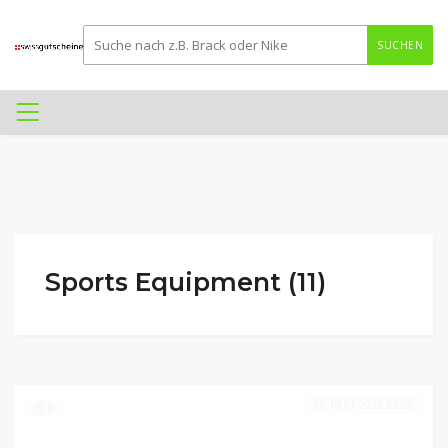
SUCHEN
Sports Equipment (11)
10.07.2025 23:59
0