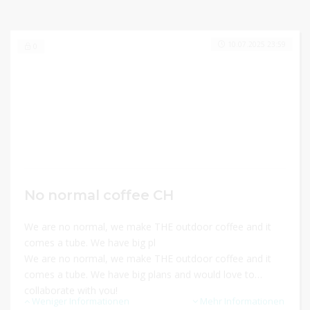
10.07.2025 23:59
0
No normal coffee CH
We are no normal, we make THE outdoor coffee and it
comes a tube. We have big pl
We are no normal, we make THE outdoor coffee and it
comes a tube. We have big plans and would love to
collaborate with you!
Weniger Informationen
Mehr Informationen