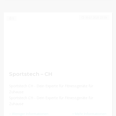
10.07.2025 23:59
0
Sportstech – CH
Sportstech CH - Dein Experte für Fitnessgeräte für
Zuhause
Sportstech CH - Dein Experte für Fitnessgeräte für
Zuhause
Weniger Informationen
Mehr Informationen