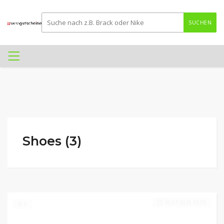
SUCHEN
Shoes (3)
10.07.2025 23:59
0