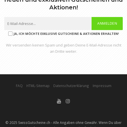
Aktionen!
ANMELDEN
JA, ICH MÖCHTE EXKLUSIVE GUTSCHEINE & AKTIONEN ERHALTEN!
Wir versenden keinen Spam und geben Deine E-Mail-Adresse nicht
an Dritte weiter.
FAQ
HTML-Sitemap
Datenschutzerklärung
Impressum
© 2025 SwissGutscheine.ch - Alle Angaben ohne Gewähr. Wenn Du über