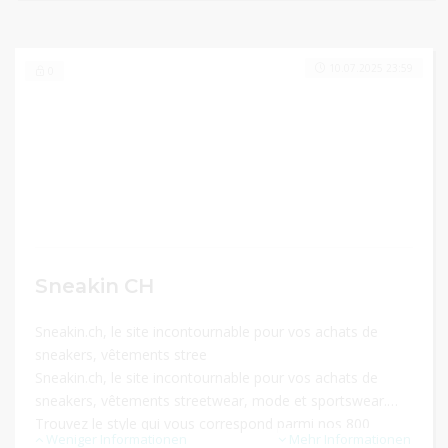
10.07.2025 23:59
0
Sneakin CH
Sneakin.ch, le site incontournable pour vos achats de
sneakers, vêtements stree
Sneakin.ch, le site incontournable pour vos achats de
sneakers, vêtements streetwear, mode et sportswear.
Trouvez le style qui vous correspond parmi nos 800
Weniger Informationen
Mehr Informationen
marques.