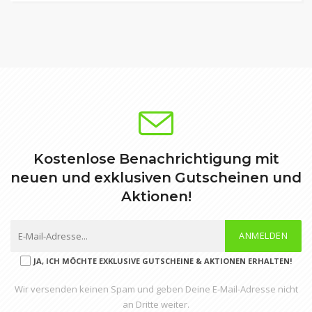
Kostenlose Benachrichtigung mit
neuen und exklusiven Gutscheinen und
Aktionen!
ANMELDEN
JA, ICH MÖCHTE EXKLUSIVE GUTSCHEINE & AKTIONEN ERHALTEN!
Wir versenden keinen Spam und geben Deine E-Mail-Adresse nicht
an Dritte weiter.