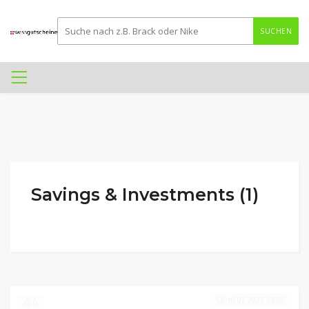
SUCHEN
Savings & Investments (1)
10.07.2025 23:59
0