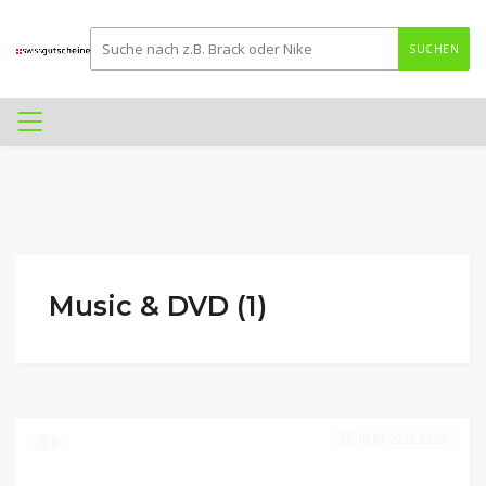
SUCHEN
Music & DVD (1)
10.07.2025 23:59
0