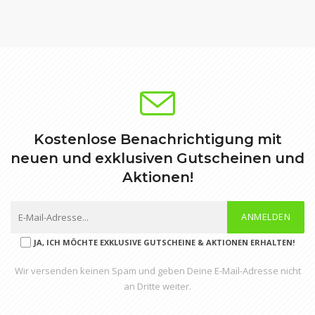
Kostenlose Benachrichtigung mit
neuen und exklusiven Gutscheinen und
Aktionen!
ANMELDEN
JA, ICH MÖCHTE EXKLUSIVE GUTSCHEINE & AKTIONEN ERHALTEN!
Wir versenden keinen Spam und geben Deine E-Mail-Adresse nicht
an Dritte weiter.