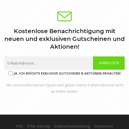
Kostenlose Benachrichtigung mit
neuen und exklusiven Gutscheinen und
Aktionen!
ANMELDEN
JA, ICH MÖCHTE EXKLUSIVE GUTSCHEINE & AKTIONEN ERHALTEN!
Wir versenden keinen Spam und geben Deine E-Mail-Adresse nicht
an Dritte weiter.
FAQ
HTML-Sitemap
Datenschutzerklärung
Impressum