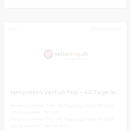
08.10.2023 23:59
9
Nespresso Vertuo Pop – 60 Tage lang testen mit Geld-zurück-Garantie
Nespresso Vertuo Pop – 60 Tage lang testen mit Geld-
zurück-Garantie - nettosh
Nespresso Vertuo Pop – 60 Tage lang testen mit Geld-
zurück-Garantie - nettoshop.ch