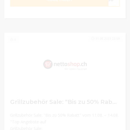
31.08.2023 23:59
4
Grillzubehör Sale: “Bis zu 50% Rabatt” vom 11.08. – 14.08. “Top Angebote auf Grillzubehör” vom 15.08. – 31.08
Grillzubehör Sale: "Bis zu 50% Rabatt" vom 11.08. – 14.08.
"Top Angebote auf
Grillzubehör Sale: