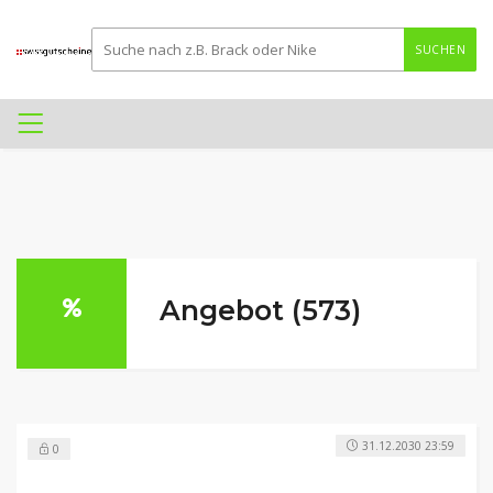
SUCHEN
Angebot (573)
31.12.2030 23:59
0