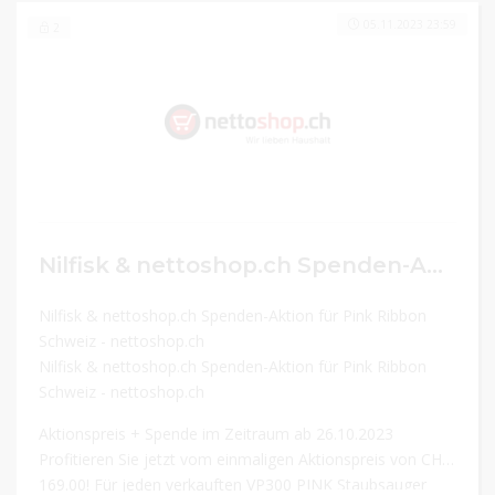
05.11.2023 23:59
2
Nilfisk & nettoshop.ch Spenden-Aktion für Pink Ribbon Schweiz
Nilfisk & nettoshop.ch Spenden-Aktion für Pink Ribbon
Schweiz - nettoshop.ch
Nilfisk & nettoshop.ch Spenden-Aktion für Pink Ribbon
Schweiz - nettoshop.ch
Aktionspreis + Spende im Zeitraum ab 26.10.2023
Profitieren Sie jetzt vom einmaligen Aktionspreis von CHF
169.00! Für jeden verkauften VP300 PINK Staubsauger