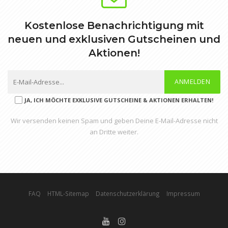
Kostenlose Benachrichtigung mit
neuen und exklusiven Gutscheinen und
Aktionen!
ANMELDEN
JA, ICH MÖCHTE EXKLUSIVE GUTSCHEINE & AKTIONEN ERHALTEN!
Wir versenden keinen Spam und geben Deine E-Mail-Adresse nicht
an Dritte weiter.
FAQ
HTML-Sitemap
Datenschutzerklärung
Impressum