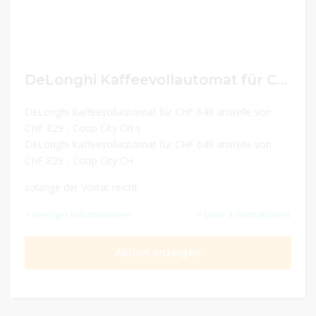
DeLonghi Kaffeevollautomat für CHF 649 anstelle von CHF 829
DeLonghi Kaffeevollautomat für CHF 649 anstelle von
CHF 829 - Coop City CH s
DeLonghi Kaffeevollautomat für CHF 649 anstelle von
CHF 829 - Coop City CH
solange der Vorrat reicht
Weniger Informationen
Mehr Informationen
Aktion anzeigen