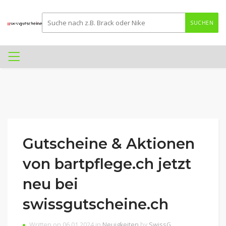
SUCHEN
Gutscheine & Aktionen
von bartpflege.ch jetzt
neu bei
swissgutscheine.ch
Written on 06.01.2024 in
Neuigkeiten
by
SwissG