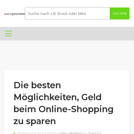
SUCHEN
Die besten
Möglichkeiten, Geld
beim Online-Shopping
zu sparen
Written on 31.07.2023 in
Neuigkeiten
by
SwissG