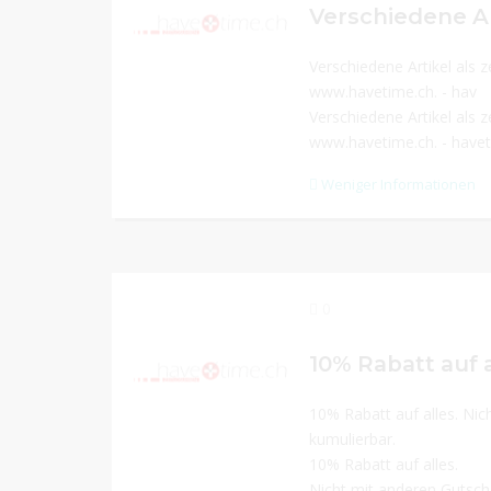
Verschiedene Artikel als z
www.havetime.ch. - hav
Verschiedene Artikel als z
www.havetime.ch. - have
Weniger Informationen
0
10% Rabatt auf alles. Ni
kumulierbar.
10% Rabatt auf alles.
Nicht mit anderen Gutsch