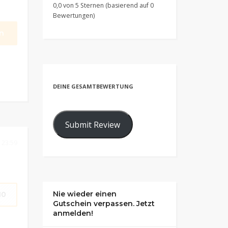
0,0 von 5 Sternen (basierend auf 0
Bewertungen)
n
DEINE GESAMTBEWERTUNG
Submit Review
 23:59
Nie wieder einen
10
Gutschein verpassen. Jetzt
anmelden!