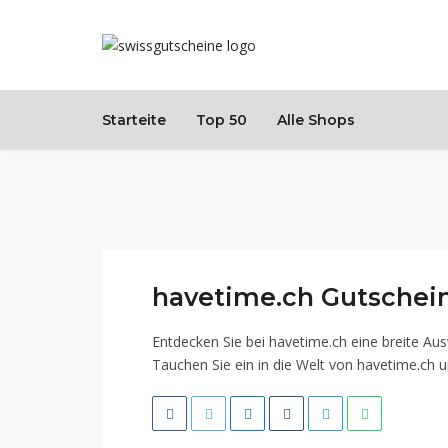
Starteite
Top 50
Alle Shops
havetime.ch Gutschei
Entdecken Sie bei havetime.ch eine breite Aus
Tauchen Sie ein in die Welt von havetime.ch u