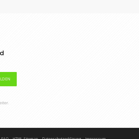
nd
LDEN
iter.
FAQ
HTML-Sitemap
Datenschutzerklärung
Impressum