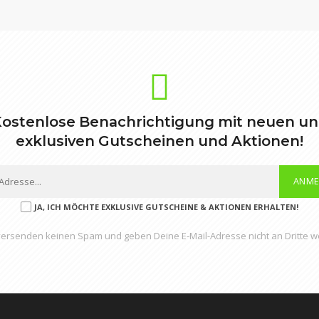
ostenlose Benachrichtigung mit neuen u
exklusiven Gutscheinen und Aktionen!
ANME
JA, ICH MÖCHTE EXKLUSIVE GUTSCHEINE & AKTIONEN ERHALTEN!
versenden keinen Spam und geben Deine E-Mail-Adresse nicht an Dritte we