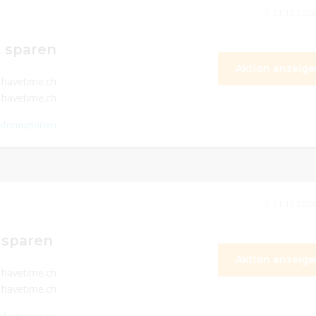
31.12.2024
E sparen
Aktion anzeige
 havetime.ch
 havetime.ch
nformationen
31.12.2024
 sparen
Aktion anzeige
 havetime.ch
 havetime.ch