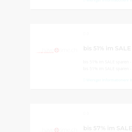
Weniger Informationen
Mehr I
0
bis 51% im SALE
bis 51% im SALE sparen -
bis 51% im SALE sparen -
Weniger Informationen
Mehr I
0
bis 57% im SAL