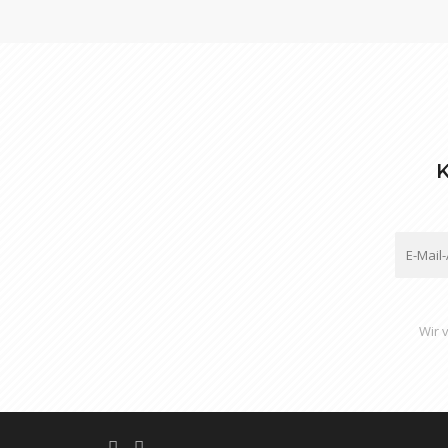
K
Wir 