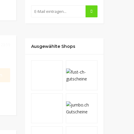
 23:59
Ausgewählte Shops
n