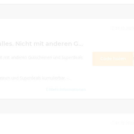
31.12.2023
10% Rabatt auf alles. Nicht mit anderen Gutscheinen und Superdeals kumulierbar.
cht mit anderen Gutscheinen und Superdeals
Code holen
TT
einen und Superdeals kumulierbar. -
Mehr Informationen
31.12.2023