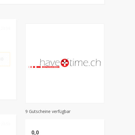
 23:59
10
9 Gutscheine verfügbar
 23:59
0,0